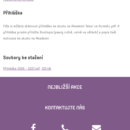
Přihláška
Níže si můžete stáhnout přihlášku ke studiu na Akademii Tabor ve formátu pdf. K
přihlášce prosím přiložte životopis (psaný ručně, volně ve větách) a popis Vaší
motivace ke studiu na Akademii.
Soubory ke stažení
Přihláška 2026 - 2027.pdf, 125 kB
NEJBLIŽŠÍ AKCE
KONTAKTUJTE NÁS