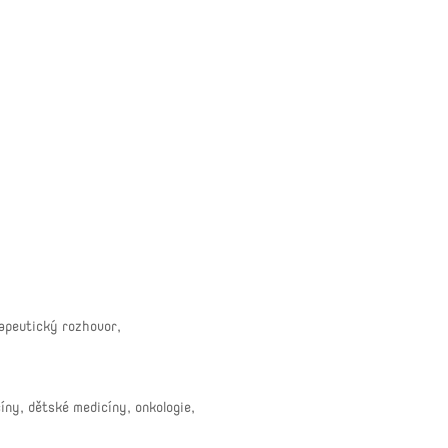
rapeutický rozhovor,
íny, dětské medicíny, onkologie,