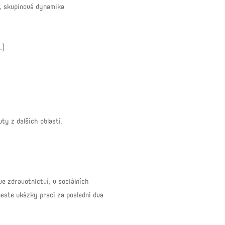
a, skupinová dynamika
.)
ty z dalších oblastí.
ve zdravotnictví, v sociálních
este ukázky prací za poslední dva