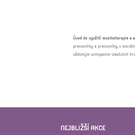
Úvod do využití muzikoterapie a a
pracovníky a pracovníky v sociáln
vědomým uchopením vlastních hran
NEJBLIŽŠÍ AKCE