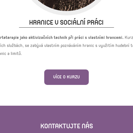
HRANICE V SOCIÁLNÍ PRÁCI
rteterapie jako aktivizačních technik při práci s vlastními hrancemi.
Kurz
ích službách, se zabývá vlastním poznáváním hranic s využitím hudební te
ic a limitů.
VÍCE O KURZU
KONTAKTUJTE NÁS