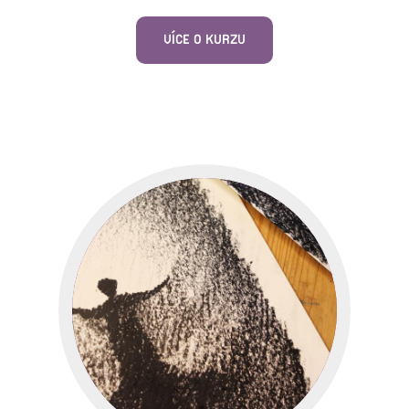
VÍCE O KURZU