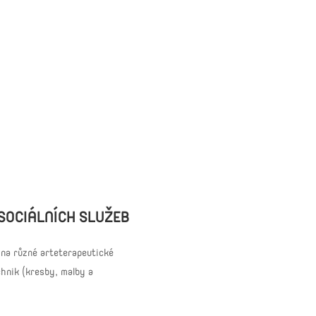
 SOCIÁLNÍCH SLUŽEB
 na různé arteterapeutické
hnik (kresby, malby a