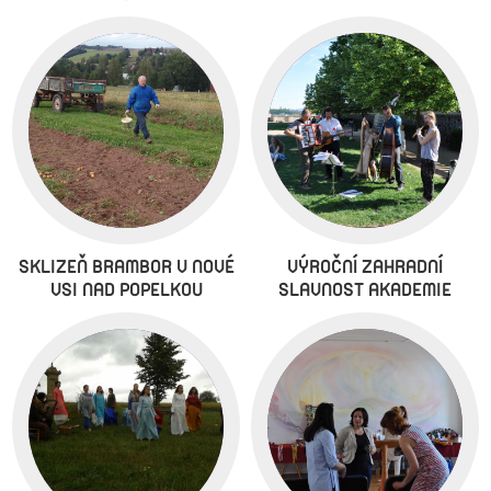
SKLIZEŇ BRAMBOR V NOVÉ
VÝROČNÍ ZAHRADNÍ
VSI NAD POPELKOU
SLAVNOST AKADEMIE