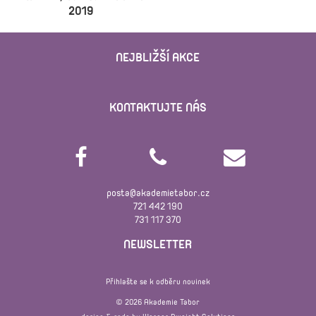
2019
NEJBLIŽŠÍ AKCE
KONTAKTUJTE NÁS
posta@akademietabor.cz
721 442 190
731 117 370
NEWSLETTER
Přihlašte se k odběru novinek
© 2026 Akademie Tabor