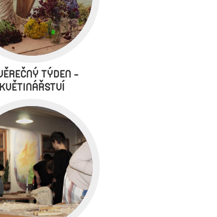
VĚREČNÝ TÝDEN -
KVĚTINÁŘSTVÍ