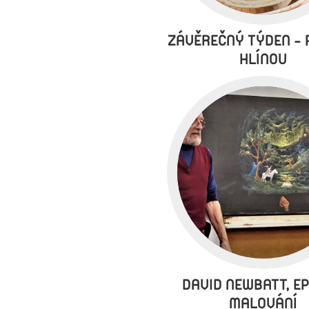
ZÁVĚREČNÝ TÝDEN - 
HLÍNOU
DAVID NEWBATT, E
MALOVÁNÍ