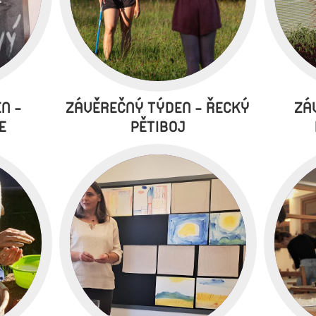
N -
ZÁVĚREČNÝ TÝDEN - ŘECKÝ
ZÁ
E
PĚTIBOJ