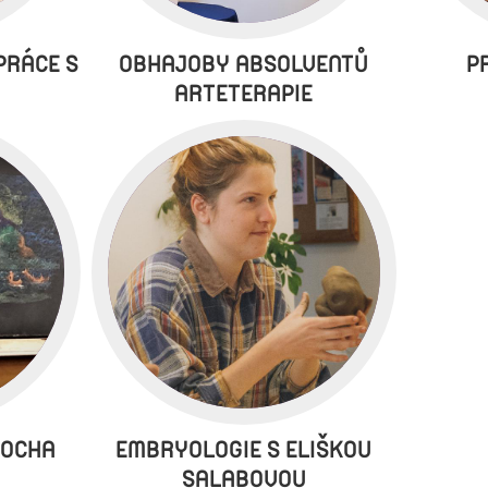
PRÁCE S
OBHAJOBY ABSOLVENTŮ
P
ARTETERAPIE
POCHA
EMBRYOLOGIE S ELIŠKOU
SALABOVOU